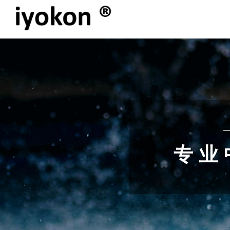
线上咨
线上咨
线上咨
专 业 