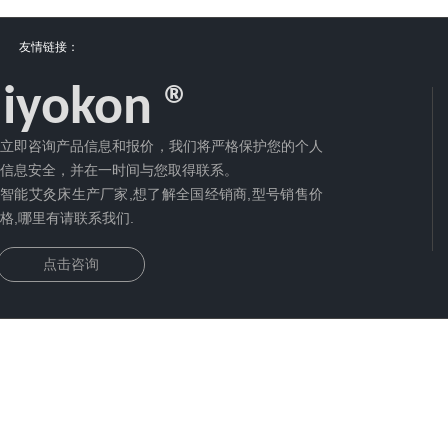
友情链接：
iyokon ®
立即咨询产品信息和报价，我们将严格保护您的个人
信息安全，并在一时间与您取得联系。
智能艾灸床生产厂家,想了解全国经销商,型号销售价
格,哪里有请联系我们.
点击咨询